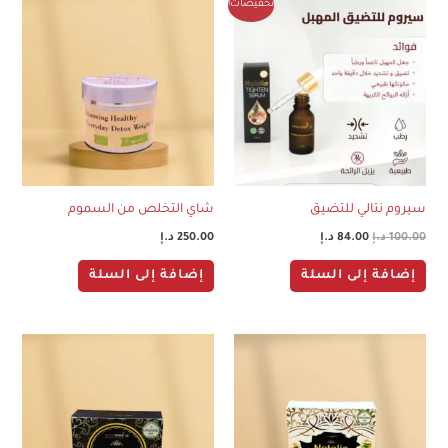
السعر
السعر
تخفيضات!
الأصلي
الحالي
هو:
هو:
100.00 د.إ.
84.00 د.إ.
سيروم نتالي للتضيق
شاي التخلص من السموم
100.00
د.إ
84.00
د.إ
250.00
د.إ
إضافة إلى السلة
إضافة إلى السلة