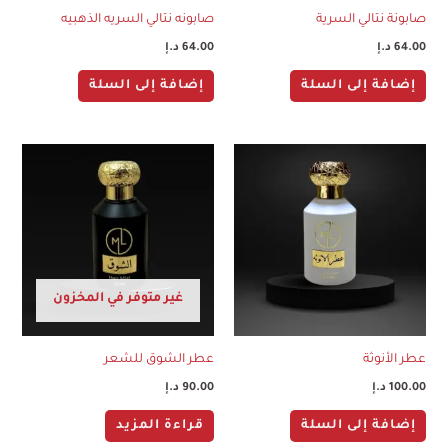
صابونة نتالي السرية
صابونه نتالي السريه الذهبيه
64.00
د.إ
64.00
د.إ
إضافة إلى السلة
إضافة إلى السلة
غير متوفر في المخزون
عطر الأنوثة
عطر الشوق للشعر
100.00
د.إ
90.00
د.إ
إضافة إلى السلة
قراءة المزيد