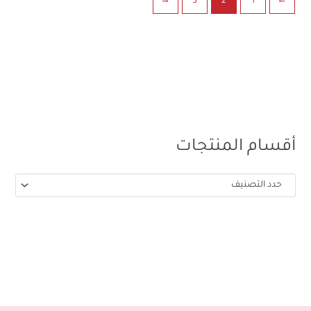
←
3
2
1
→
أقسام المنتجات
حدد التصنيف