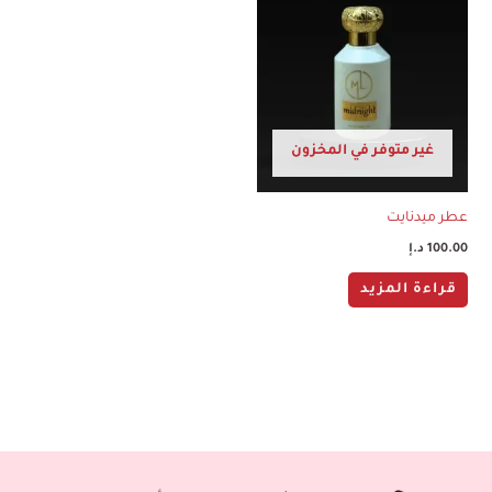
غير متوفر في المخزون
عطر ميدنايت
100.00
د.إ
قراءة المزيد