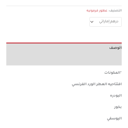
التصنيف:
عطور فرمونيه
الوصف
آراء (0)
*
المكونات
افتتاحيه
العطر
الورد
الفرنسي
البودره
بخور
اليوسفي