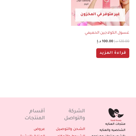
غير متوفر في المخزون
غسول الكولاجين الحميمي
120.00
د.إ
100.00
د.إ
قراءة المزيد
الشركة
أقسام
والتواصل
المنتجات
منتجات العنايه
الشحن والتوصيل
عروض
الشخصيه والعنايه