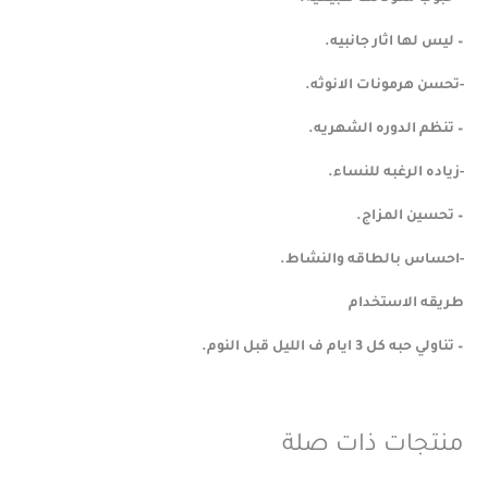
– ليس لها اثار جانبيه.
-تحسن هرمونات الانوثه.
– تنظم الدوره الشهريه.
-زياده الرغبه للنساء.
– تحسين المزاج.
-احساس بالطاقه والنشاط.
طريقه الاستخدام
– تناولي حبه كل 3 ايام ف الليل قبل النوم.
منتجات ذات صلة