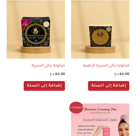
صابونه نتالي السريه الذهبيه
صابونة نتالي السرية
64.00
د.إ
64.00
د.إ
إضافة إلى السلة
إضافة إلى السلة
السعر
السعر
تخفيضات!
الأصلي
الحالي
هو:
هو:
120.00 د.إ.
100.00 د.إ.